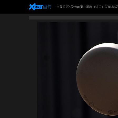
当前位置:
爱卡首页
>川崎（进口）Z2018款Z9