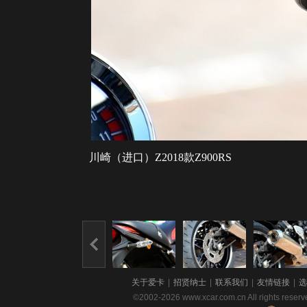
川崎（进口）Z2018款Z900RS
关于爱卡
|
招贤纳士
|
联系我们
|
友情链接
|
选
©2002-2026 www.xcar.com.cn All righ