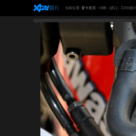
当前位置:
爱卡首页
>川崎（进口）Z2018款Z9