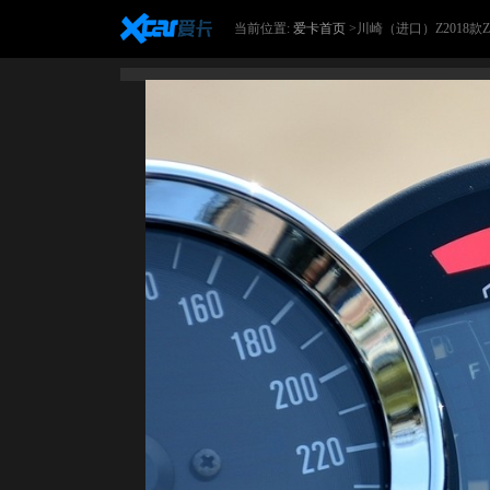
当前位置:
爱卡首页
>川崎（进口）Z2018款Z9