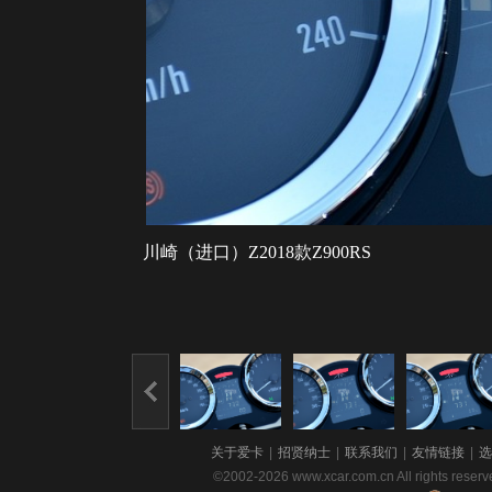
川崎（进口）Z2018款Z900RS
关于爱卡
|
招贤纳士
|
联系我们
|
友情链接
|
选
©2002-2026 www.xcar.com.cn All righ