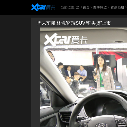
当前位置:
爱卡首页
>
图库频道
>
资讯画册
周末车闻 林肯/奇瑞SUV等“尖货”上市