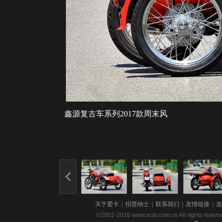
鑫源复古车系列2017款周末风
关于爱卡
|
招贤纳士
|
联系我们
|
友情链接
|
选
©2002-2026 www.xcar.com.cn All righ