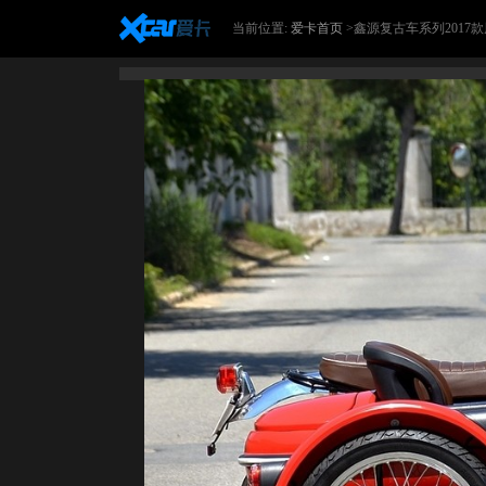
当前位置:
爱卡首页
>鑫源复古车系列2017