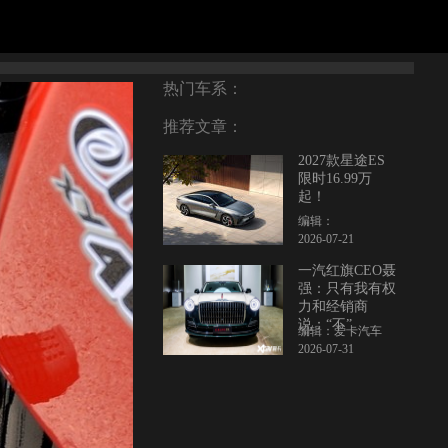
热门车系：
推荐文章：
2027款星途ES
限时16.99万
起！
编辑：
2026-07-21
一汽红旗CEO聂
强：只有我有权
力和经销商
说：“不”
编辑：爱卡汽车
2026-07-31