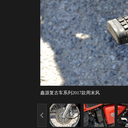
鑫源复古车系列2017款周末风