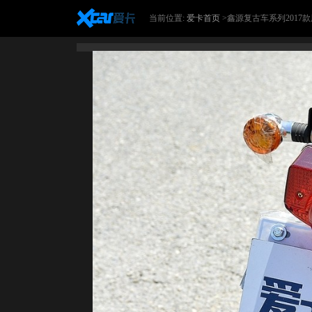
当前位置:
爱卡首页
>鑫源复古车系列2017