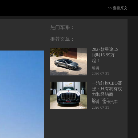
<< 查看原文
热门车系：
推荐文章：
2027款星途ES
限时16.99万
起！
编辑：
2026-07-21
一汽红旗CEO聂
强：只有我有权
力和经销商
说：“不”
编辑：爱卡汽车
2026-07-31