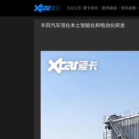
当前位置:
爱卡首页
>
图库频道
>
资讯画册
丰田汽车强化本土智能化和电动化研发