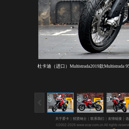
杜卡迪（进口）Multistrada2019款Multistrad
关于爱卡
|
招贤纳士
|
联系我们
|
友情链接
|
选
©2002-2026 www.xcar.com.cn All righ