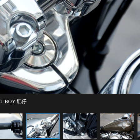
T BOY 肥仔