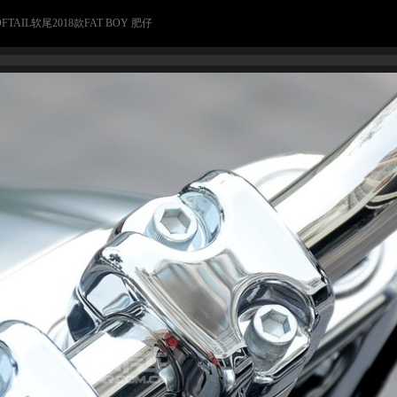
AIL软尾2018款FAT BOY 肥仔