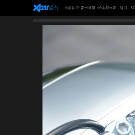
当前位置:
爱卡首页
>哈雷戴维森（进口）SOFT