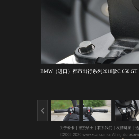
BMW（进口）都市出行系列2018款C 650 GT
关于爱卡
|
招贤纳士
|
联系我们
|
友情链接
|
选
©2002-2026 www.xcar.com.cn All righ