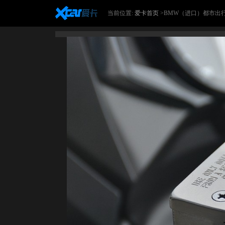
当前位置:
爱卡首页
>BMW（进口）都市出行系列