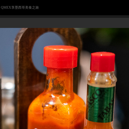
> QMEX享墨西哥美食之旅