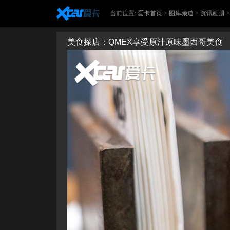
当前位置:
爱卡首页
>
图库频道
>
资讯画册
美食探店：QMEX享受原汁原味墨西哥美食