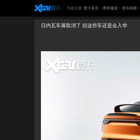
当前位置:
爱卡首页
>
图库频道
>
资讯画册
日内瓦车展取消了 但这些车还是会入华