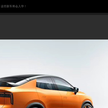
> 这些新车将会入华！