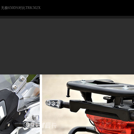
> 无极650DS对比TRK502X