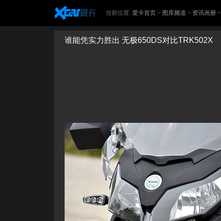
当前位置:
爱卡首页
>
图库频道
>
资讯画册
谁能凭实力胜出 无极650DS对比TRK502X