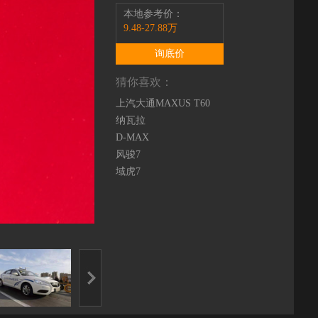
本地参考价：
9.48-27.88万
询底价
猜你喜欢：
上汽大通MAXUS T60
纳瓦拉
D-MAX
风骏7
域虎7