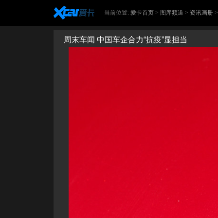
当前位置:
爱卡首页
>
图库频道
>
资讯画册
周末车闻 中国车企合力“抗疫”显担当