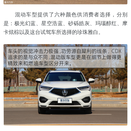
混动车型提供了六种颜色供消费者选择，分别
是：极光幻蓝、星空浩蓝、砂砾皓灰、玛瑙醇红、摩
卡炫棕以及这台试驾车所选择的珍珠雅白。