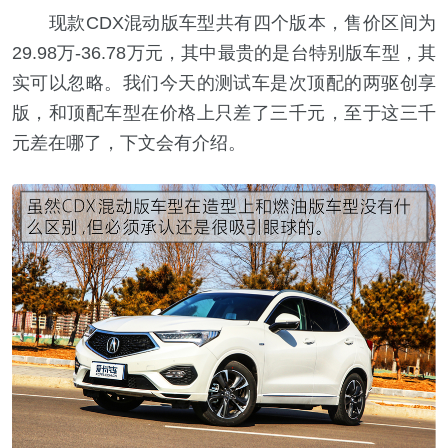
现款CDX混动版车型共有四个版本，售价区间为
29.98万-36.78万元，其中最贵的是台特别版车型，其
实可以忽略。我们今天的测试车是次顶配的两驱创享
版，和顶配车型在价格上只差了三千元，至于这三千
元差在哪了，下文会有介绍。