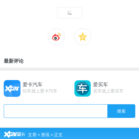
最新评论
爱卡汽车
爱买车
玩车就上爱卡汽车
买车就上爱买车
搜索
R
文章
>
资讯
>
正文