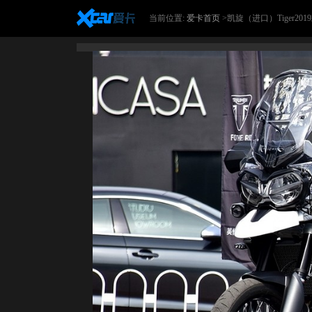
当前位置:
爱卡首页
>凯旋（进口）Tiger2019款T