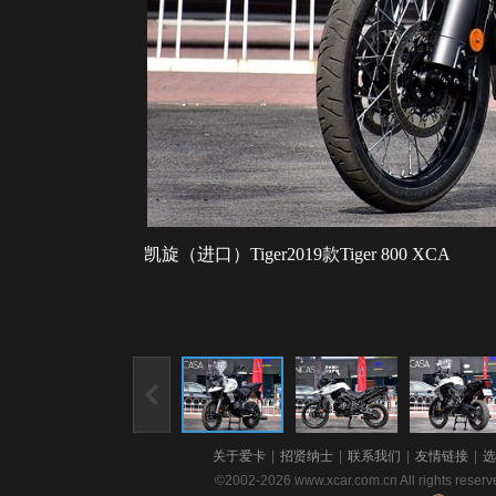
凯旋（进口）Tiger2019款Tiger 800 XCA
关于爱卡
|
招贤纳士
|
联系我们
|
友情链接
|
选
©2002-2026 www.xcar.com.cn All righ