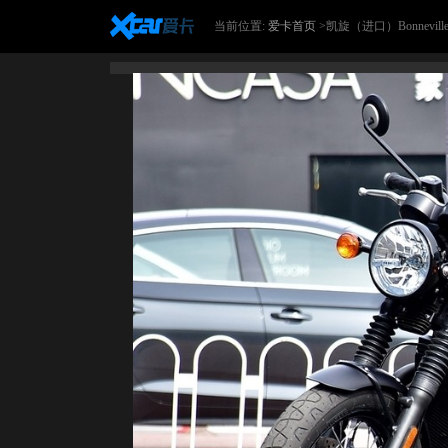
当前位置:
爱卡首页
>凯旋（进口）Bonneville201