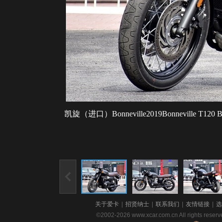
凯旋（进口）Bonneville2019Bonneville T120 B
关于爱卡
|
招贤纳士
|
联系我们
|
友情链接
|
选
©2002-2026 www.xcar.com.cn All righ