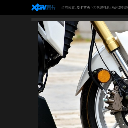
当前位置:
爱卡首页
>力帆摩托KP系列2018款L