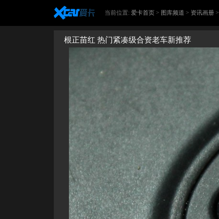
当前位置:
爱卡首页
>
图库频道
>
资讯画册
根正苗红 热门紧凑级合资老车新推荐