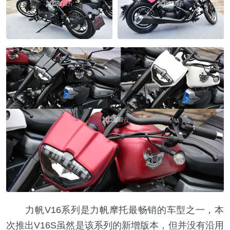
力帆V16系列是力帆摩托最畅销的车型之一，本
次推出V16S虽然是该系列的新增版本，但并没有沿用