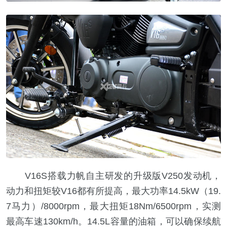
V16S搭载力帆自主研发的升级版V250发动机，
动力和扭矩较V16都有所提高，最大功率14.5kW（19.
7马力）/8000rpm，最大扭矩18Nm/6500rpm，实测
最高车速130km/h。14.5L容量的油箱，可以确保续航