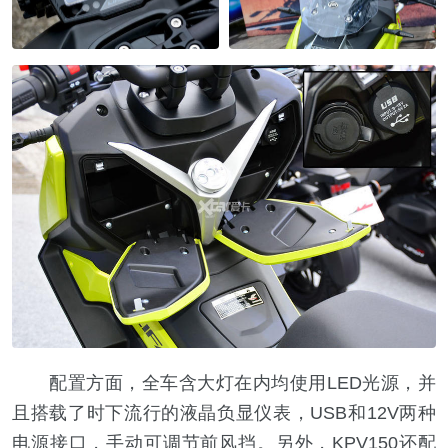
配置方面，全车含大灯在内均使用LED光源，并
且搭载了时下流行的液晶负显仪表，USB和12V两种
电源接口，手动可调节前风挡。另外，KPV150还配