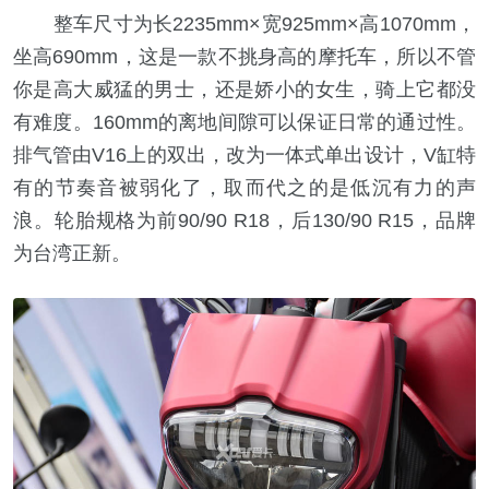
整车尺寸为长2235mm×宽925mm×高1070mm，
坐高690mm，这是一款不挑身高的摩托车，所以不管
你是高大威猛的男士，还是娇小的女生，骑上它都没
有难度。160mm的离地间隙可以保证日常的通过性。
排气管由V16上的双出，改为一体式单出设计，V缸特
有的节奏音被弱化了，取而代之的是低沉有力的声
浪。轮胎规格为前90/90 R18，后130/90 R15，品牌
为台湾正新。