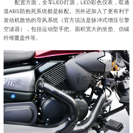
配置方面，全车LED灯源，LED彩色仪表，双通
道ABS防抱死系统都是标配。另外还加入了更有利于
发动机散热的导风系统（官方说法是脉冲式增压引擎
空滤器），包括运动型手把、面积宽大的坐垫、仿碳
纤维覆盖件等。