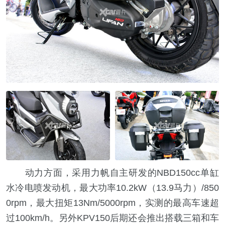
动力方面，采用力帆自主研发的NBD150cc单缸
水冷电喷发动机，最大功率10.2kW（13.9马力）/850
0rpm，最大扭矩13Nm/5000rpm，实测的最高车速超
过100km/h。另外KPV150后期还会推出搭载三箱和车