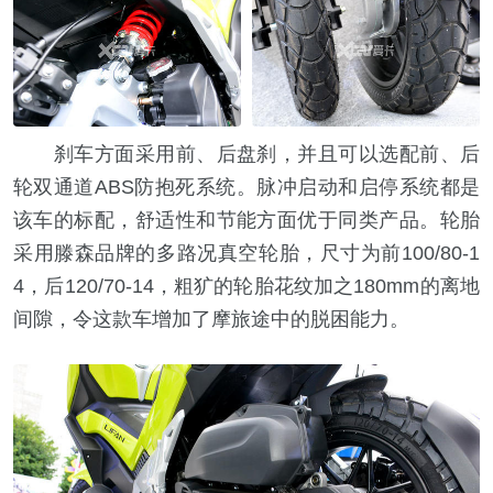
刹车方面采用前、后盘刹，并且可以选配前、后
轮双通道ABS防抱死系统。脉冲启动和启停系统都是
该车的标配，舒适性和节能方面优于同类产品。轮胎
采用滕森品牌的多路况真空轮胎，尺寸为前100/80-1
4，后120/70-14，粗犷的轮胎花纹加之180mm的离地
间隙，令这款车增加了摩旅途中的脱困能力。