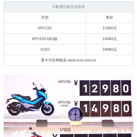
力帆摩托新车价格表
车型
售价
KPV150
12980元
KPV150 ABS版
14980元
V16S
19980元
爱卡汽车网制表 www.xcar.com.cn