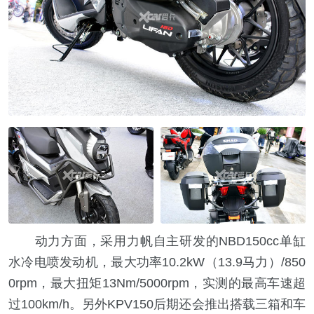
动力方面，采用力帆自主研发的NBD150cc单缸
水冷电喷发动机，最大功率10.2kW（13.9马力）/850
0rpm，最大扭矩13Nm/5000rpm，实测的最高车速超
过100km/h。另外KPV150后期还会推出搭载三箱和车