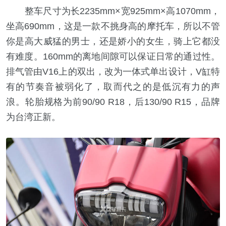
整车尺寸为长2235mm×宽925mm×高1070mm，
坐高690mm，这是一款不挑身高的摩托车，所以不管
你是高大威猛的男士，还是娇小的女生，骑上它都没
有难度。160mm的离地间隙可以保证日常的通过性。
排气管由V16上的双出，改为一体式单出设计，V缸特
有的节奏音被弱化了，取而代之的是低沉有力的声
浪。轮胎规格为前90/90 R18，后130/90 R15，品牌
为台湾正新。