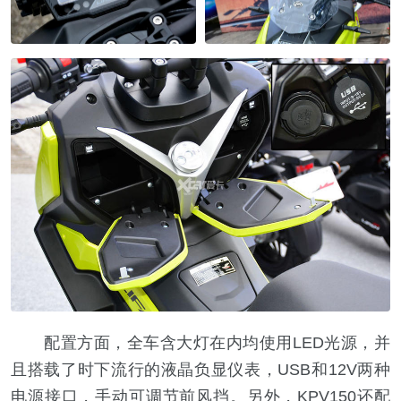
配置方面，全车含大灯在内均使用LED光源，并
且搭载了时下流行的液晶负显仪表，USB和12V两种
电源接口，手动可调节前风挡。另外，KPV150还配