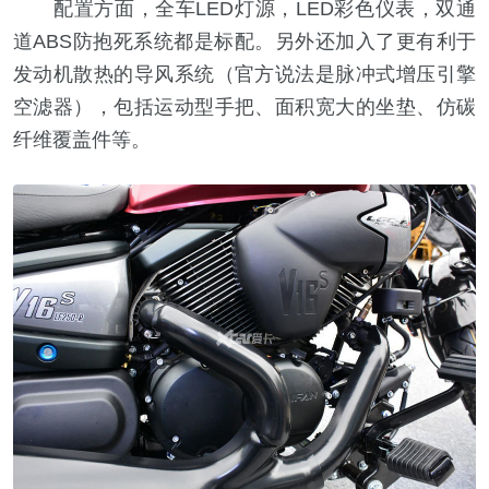
配置方面，全车LED灯源，LED彩色仪表，双通
道ABS防抱死系统都是标配。另外还加入了更有利于
发动机散热的导风系统（官方说法是脉冲式增压引擎
空滤器），包括运动型手把、面积宽大的坐垫、仿碳
纤维覆盖件等。