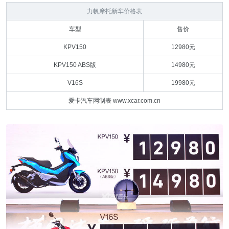
力帆摩托新车价格表
车型
售价
KPV150
12980元
KPV150 ABS版
14980元
V16S
19980元
爱卡汽车网制表 www.xcar.com.cn