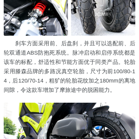
刹车方面采用前、后盘刹，并且可以选配前、后
轮双通道ABS防抱死系统。脉冲启动和启停系统都是
该车的标配，舒适性和节能方面优于同类产品。轮胎
采用滕森品牌的多路况真空轮胎，尺寸为前100/80-1
4，后120/70-14，粗犷的轮胎花纹加之180mm的离地
间隙，令这款车增加了摩旅途中的脱困能力。