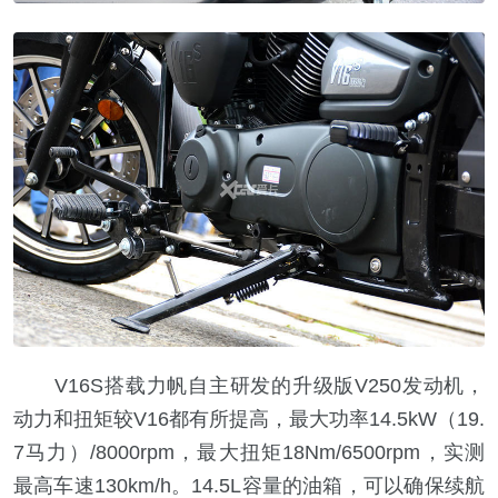
V16S搭载力帆自主研发的升级版V250发动机，
动力和扭矩较V16都有所提高，最大功率14.5kW（19.
7马力）/8000rpm，最大扭矩18Nm/6500rpm，实测
最高车速130km/h。14.5L容量的油箱，可以确保续航