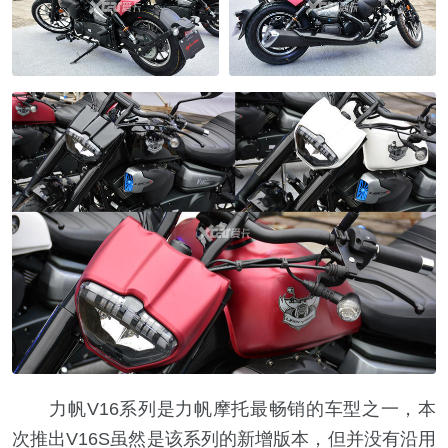
力帆V16系列是力帆摩托最畅销的车型之一，本
次推出V16S虽然是该系列的新增版本，但并没有沿用