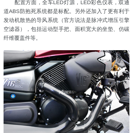
配置方面，全车LED灯源，LED彩色仪表，双通
道ABS防抱死系统都是标配。另外还加入了更有利于
发动机散热的导风系统（官方说法是脉冲式增压引擎
空滤器），包括运动型手把、面积宽大的坐垫、仿碳
纤维覆盖件等。