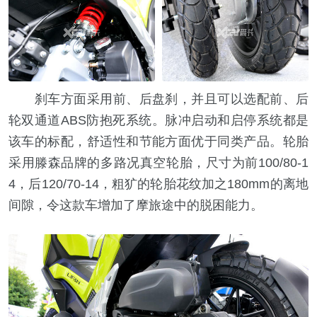
刹车方面采用前、后盘刹，并且可以选配前、后
轮双通道ABS防抱死系统。脉冲启动和启停系统都是
该车的标配，舒适性和节能方面优于同类产品。轮胎
采用滕森品牌的多路况真空轮胎，尺寸为前100/80-1
4，后120/70-14，粗犷的轮胎花纹加之180mm的离地
间隙，令这款车增加了摩旅途中的脱困能力。