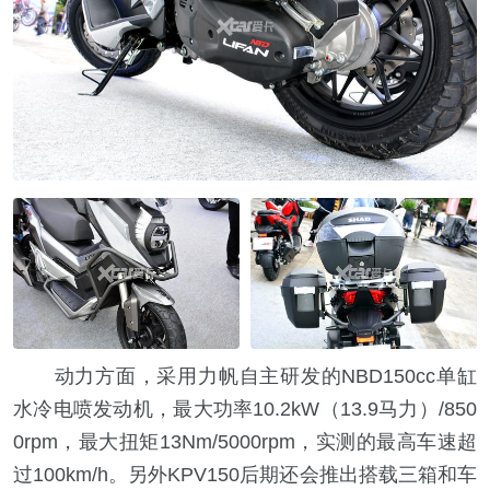
动力方面，采用力帆自主研发的NBD150cc单缸
水冷电喷发动机，最大功率10.2kW（13.9马力）/850
0rpm，最大扭矩13Nm/5000rpm，实测的最高车速超
过100km/h。另外KPV150后期还会推出搭载三箱和车