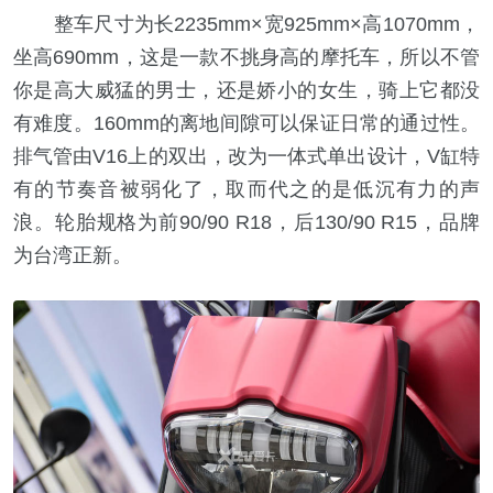
整车尺寸为长2235mm×宽925mm×高1070mm，
坐高690mm，这是一款不挑身高的摩托车，所以不管
你是高大威猛的男士，还是娇小的女生，骑上它都没
有难度。160mm的离地间隙可以保证日常的通过性。
排气管由V16上的双出，改为一体式单出设计，V缸特
有的节奏音被弱化了，取而代之的是低沉有力的声
浪。轮胎规格为前90/90 R18，后130/90 R15，品牌
为台湾正新。