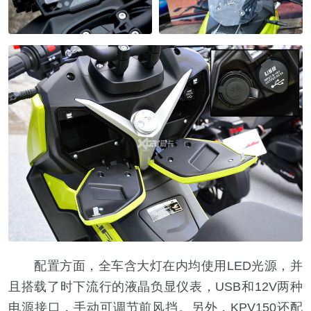
配置方面，全车含大灯在内均使用LED光源，并
且搭载了时下流行的液晶负显仪表，USB和12V两种
电源接口，手动可调节前风挡。另外，KPV150还配