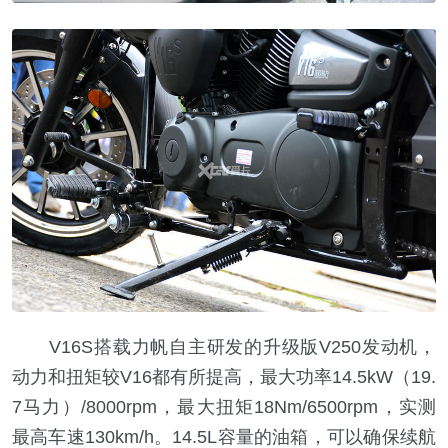
V16S搭载力帆自主研发的升级版V250发动机，
动力和扭矩较V16都有所提高，最大功率14.5kW（19.
7马力）/8000rpm，最大扭矩18Nm/6500rpm，实测
最高车速130km/h。14.5L容量的油箱，可以确保续航