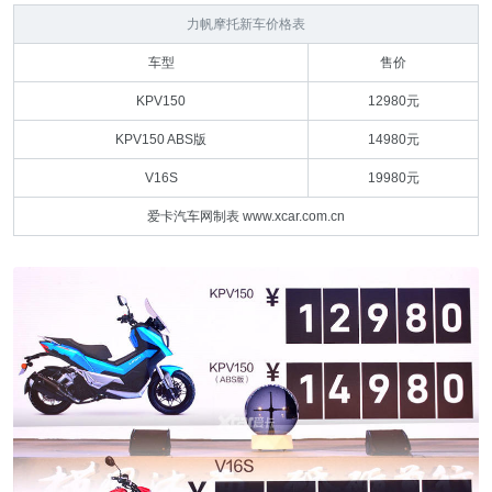
力帆摩托新车价格表
车型
售价
KPV150
12980元
KPV150 ABS版
14980元
V16S
19980元
爱卡汽车网制表 www.xcar.com.cn