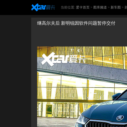
当前位置:
爱卡首页
>
图库频道
>
新车图
>
继高尔夫后 新明锐因软件问题暂停交付