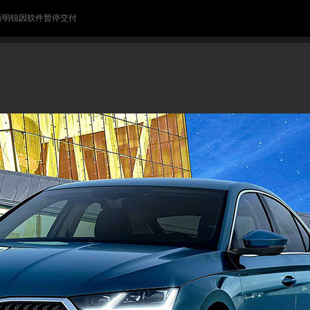
 新明锐因软件暂停交付