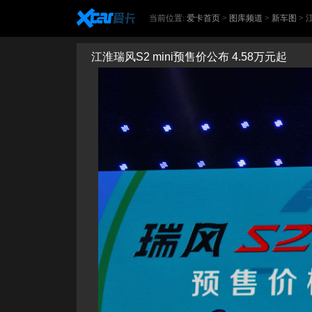
当前位置:
爱卡首页
>
图库频道
>
新车图
> 
江淮瑞风S2 mini预售价公布 4.58万元起