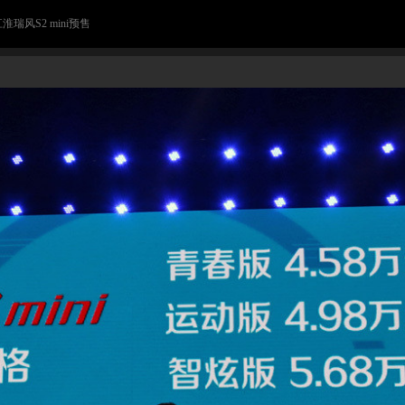
江淮瑞风S2 mini预售