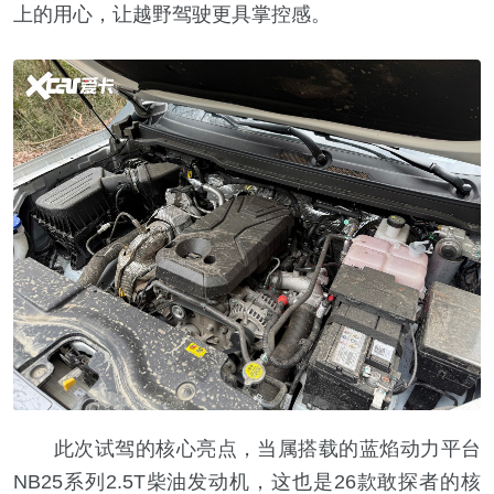
上的用心，让越野驾驶更具掌控感。
此次试驾的核心亮点，当属搭载的蓝焰动力平台
NB25系列2.5T柴油发动机，这也是26款敢探者的核