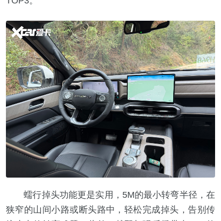
TOP3。
蠕行掉头功能更是实用，5M的最小转弯半径，在
狭窄的山间小路或断头路中，轻松完成掉头，告别传