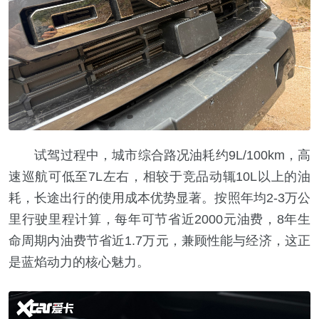
试驾过程中，城市综合路况油耗约9L/100km，高
速巡航可低至7L左右，相较于竞品动辄10L以上的油
耗，长途出行的使用成本优势显著。按照年均2-3万公
里行驶里程计算，每年可节省近2000元油费，8年生
命周期内油费节省近1.7万元，兼顾性能与经济，这正
是蓝焰动力的核心魅力。