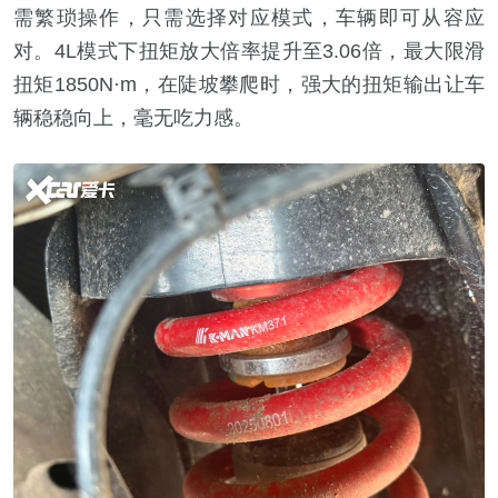
需繁琐操作，只需选择对应模式，车辆即可从容应
对。4L模式下扭矩放大倍率提升至3.06倍，最大限滑
扭矩1850N·m，在陡坡攀爬时，强大的扭矩输出让车
辆稳稳向上，毫无吃力感。