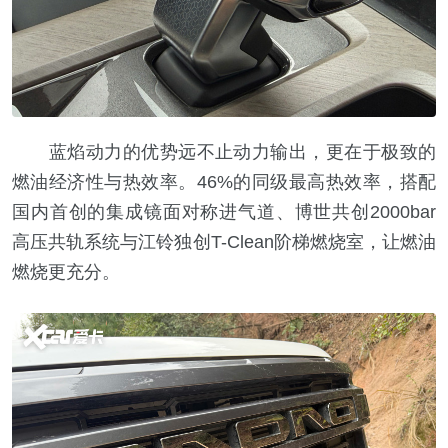
蓝焰动力的优势远不止动力输出，更在于极致的
燃油经济性与热效率。46%的同级最高热效率，搭配
国内首创的集成镜面对称进气道、博世共创2000bar
高压共轨系统与江铃独创T-Clean阶梯燃烧室，让燃油
燃烧更充分。