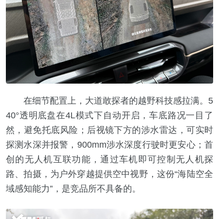
在细节配置上，大道敢探者的越野科技感拉满。5
40°透明底盘在4L模式下自动开启，车底路况一目了
然，避免托底风险；后视镜下方的涉水雷达，可实时
探测水深并报警，900mm涉水深度行驶时更安心；首
创的无人机互联功能，通过车机即可控制无人机探
路、拍摄，为户外穿越提供空中视野，这份“海陆空全
域感知能力”，是竞品所不具备的。