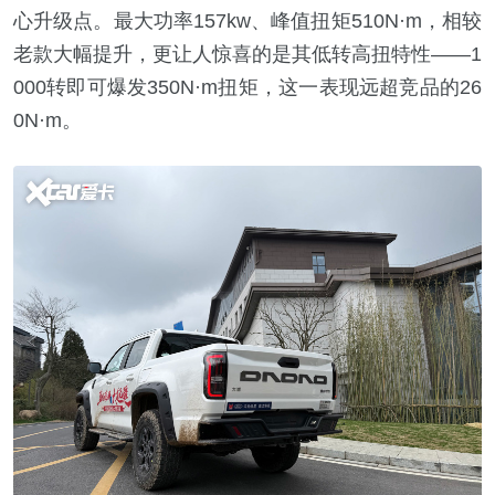
心升级点。最大功率157kw、峰值扭矩510N·m，相较
老款大幅提升，更让人惊喜的是其低转高扭特性——1
000转即可爆发350N·m扭矩，这一表现远超竞品的26
0N·m。