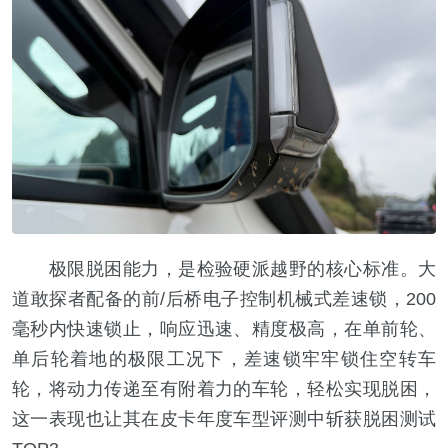
极限脱困能力，是检验硬派越野的核心标准。大
道敢探者配备的前/后桥电子控制机械式差速锁，200
毫秒内快速锁止，响应迅速、精度极高，在单前轮、
单后轮着地的极限工况下，差速锁牢牢锁住空转车
轮，将动力传递至有附着力的车轮，轻松实现脱困，
这一表现也让其在皮卡年度车型评测中斩获脱困测试