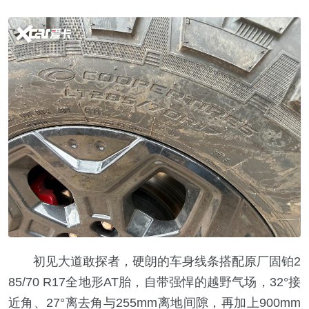
初见大道敢探者，硬朗的车身线条搭配原厂固铂2
85/70 R17全地形AT胎，自带强悍的越野气场，32°接
近角、27°离去角与255mm离地间隙，再加上900mm