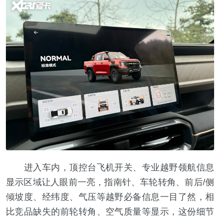
进入车内，顶控台飞机开关、专业越野领航信息
显示区域让人眼前一亮，指南针、车轮转角、前后/侧
倾坡度、经纬度、气压等越野必备信息一目了然，相
比竞品缺失的前轮转角、空气质量等显示，这份细节