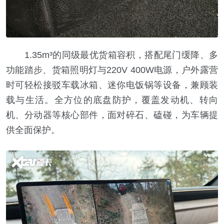
1.35m³的同级最优货箱容积，搭配尾门缓降、多
功能踏步、货箱照明灯与220V 400W电源，户外露营
时可轻松接驳车载冰箱、迷你电饭锅等设备，兼顾装
载与生活。全方位的底盘防护，覆盖发动机、转向
机、分动器等核心部件，面对碎石、磕碰，为车辆提
供全面保护。