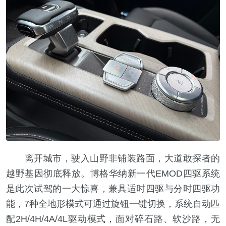
离开城市，驶入山野非铺装路面，大道敢探者的
越野基因彻底释放。博格华纳新一代EMOD四驱系统
是此次试驾的一大惊喜，兼具适时四驱与分时四驱功
能，7种全地形模式可通过旋钮一键切换，系统自动匹
配2H/4H/4A/4L驱动模式，面对碎石路、软沙路，无