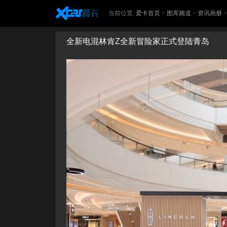
当前位置:
爱卡首页
>
图库频道
>
资讯画册
全新电混林肯Z全新冒险家正式登陆青岛