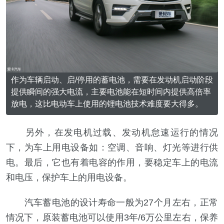
作为车辆启动、启/停用的蓄电池，需要在发动机启动阶段
提供瞬间的强大电流，主要电池能在短时间内提供高倍率
放电，这比电动车上使用的锂电池技术难度要大得多。
另外，在发电机过载、发动机怠速运行的情况
下，为车上用电设备如：空调、音响、灯光等进行供
电。最后，它也有着电容的作用，要稳定车上的电流
和电压，保护车上的用电设备。
汽车蓄电池的设计寿命一般为27个月左右，正常
情况下，原装蓄电池可以使用3年/6万公里左右，保养