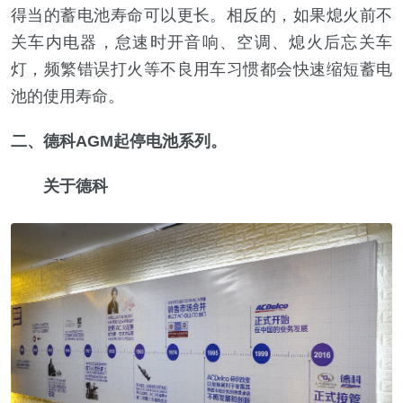
得当的蓄电池寿命可以更长。相反的，如果熄火前不
关车内电器，怠速时开音响、空调、熄火后忘关车
灯，频繁错误打火等不良用车习惯都会快速缩短蓄电
池的使用寿命。
二、德科AGM起停电池系列。
关于德科