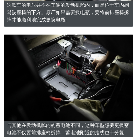
这款车的电瓶并不在车辆的发动机舱内，而是位于车内副
驾驶座椅的下方。原厂如果需要换电瓶，要将前排座椅拆
掉才能顺利地完成更换电瓶。
与其他在发动机舱内的蓄电池不同，这种车型想要更换蓄
电池不仅要前排座椅拆掉，蓄电池附近的走线也十分复