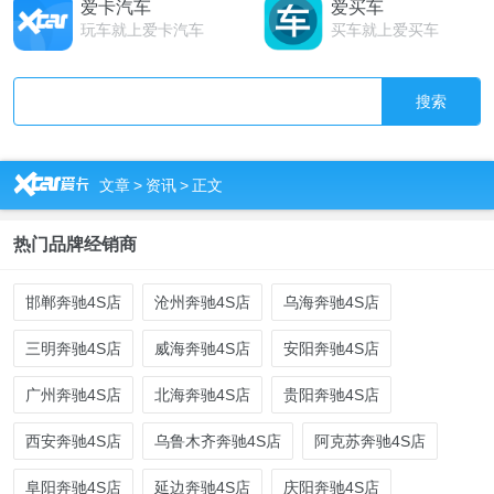
爱卡汽车
爱买车
玩车就上爱卡汽车
买车就上爱买车
搜索
R
文章
>
资讯
>
正文
热门品牌经销商
邯郸奔驰4S店
沧州奔驰4S店
乌海奔驰4S店
三明奔驰4S店
威海奔驰4S店
安阳奔驰4S店
广州奔驰4S店
北海奔驰4S店
贵阳奔驰4S店
西安奔驰4S店
乌鲁木齐奔驰4S店
阿克苏奔驰4S店
阜阳奔驰4S店
延边奔驰4S店
庆阳奔驰4S店