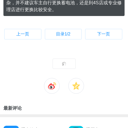
杂，并不建议车主自行更换蓄电池，还是到4S店或专业修
理店进行更换比较安全。
上一页
目录
1
/2
下一页
最新评论