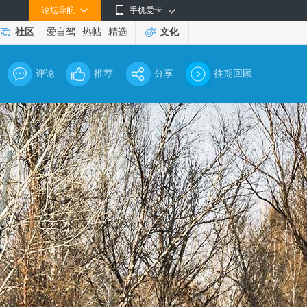
论坛导航
手机爱卡
社区
爱自驾
热帖
精选
文化
评论
推荐
分享
往期回顾