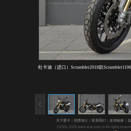
杜卡迪（进口）Scrambler2018款Scrambler110
关于爱卡
|
招贤纳士
|
联系我们
|
友情链接
|
选
©2002-2026 www.xcar.com.cn All righ