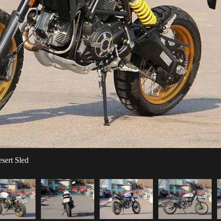
rt Sled