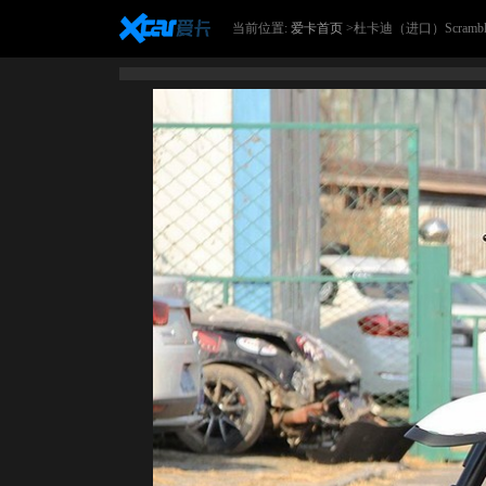
当前位置:
爱卡首页
>杜卡迪（进口）Scrambler20