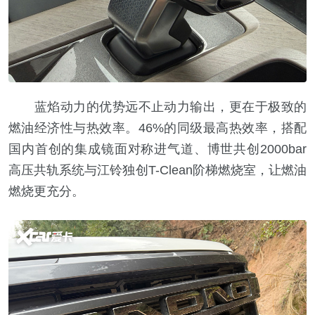
蓝焰动力的优势远不止动力输出，更在于极致的
燃油经济性与热效率。46%的同级最高热效率，搭配
国内首创的集成镜面对称进气道、博世共创2000bar
高压共轨系统与江铃独创T-Clean阶梯燃烧室，让燃油
燃烧更充分。