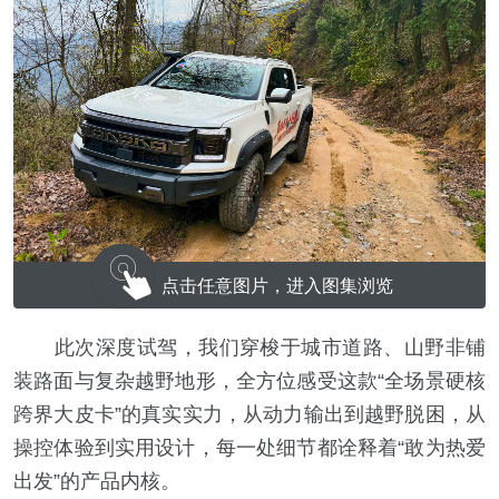
点击任意图片，进入图集浏览
此次深度试驾，我们穿梭于城市道路、山野非铺
装路面与复杂越野地形，全方位感受这款“全场景硬核
跨界大皮卡”的真实实力，从动力输出到越野脱困，从
操控体验到实用设计，每一处细节都诠释着“敢为热爱
出发”的产品内核。