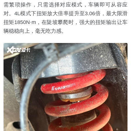
需繁琐操作，只需选择对应模式，车辆即可从容应
对。4L模式下扭矩放大倍率提升至3.06倍，最大限滑
扭矩1850N·m，在陡坡攀爬时，强大的扭矩输出让车
辆稳稳向上，毫无吃力感。