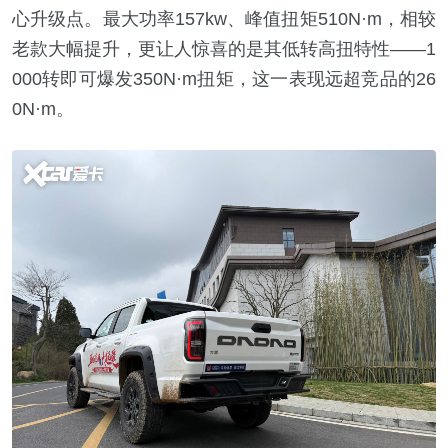
心升级点。最大功率157kw、峰值扭矩510N·m，相较
老款大幅提升，更让人惊喜的是其低转高扭特性——1
000转即可爆发350N·m扭矩，这一表现远超竞品的26
0N·m。