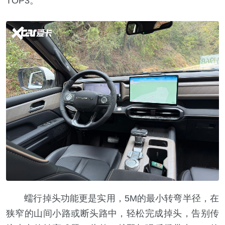
TOP3。
蠕行掉头功能更是实用，5M的最小转弯半径，在
狭窄的山间小路或断头路中，轻松完成掉头，告别传