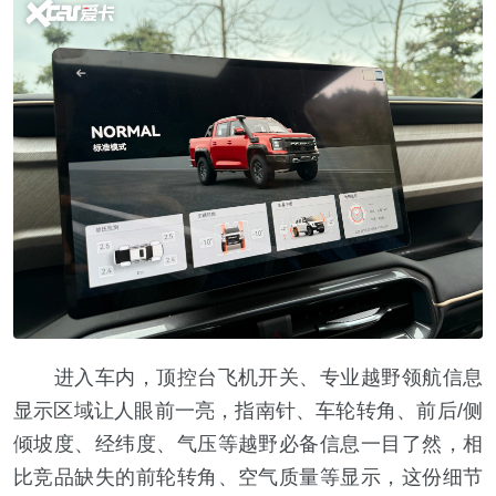
进入车内，顶控台飞机开关、专业越野领航信息
显示区域让人眼前一亮，指南针、车轮转角、前后/侧
倾坡度、经纬度、气压等越野必备信息一目了然，相
比竞品缺失的前轮转角、空气质量等显示，这份细节