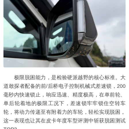
极限脱困能力，是检验硬派越野的核心标准。大
道敢探者配备的前/后桥电子控制机械式差速锁，200
毫秒内快速锁止，响应迅速、精度极高，在单前轮、
单后轮着地的极限工况下，差速锁牢牢锁住空转车
轮，将动力传递至有附着力的车轮，轻松实现脱困，
这一表现也让其在皮卡年度车型评测中斩获脱困测试