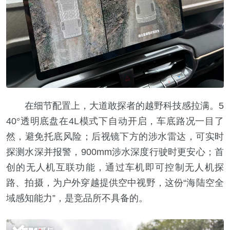
在细节配置上，大道敢探者的越野科技感拉满。5
40°透明底盘在4L模式下自动开启，车底路况一目了
然，避免托底风险；后视镜下方的涉水雷达，可实时
探测水深并报警，900mm涉水深度行驶时更安心；首
创的无人机互联功能，通过车机即可控制无人机探
路、拍摄，为户外穿越提供空中视野，这份“海陆空全
域感知能力”，是竞品所不具备的。