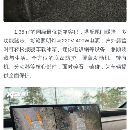
1.35m³的同级最优货箱容积，搭配尾门缓降、多
功能踏步、货箱照明灯与220V 400W电源，户外露营
时可轻松接驳车载冰箱、迷你电饭锅等设备，兼顾装
载与生活。全方位的底盘防护，覆盖发动机、转向
机、分动器等核心部件，面对碎石、磕碰，为车辆提
供全面保护。