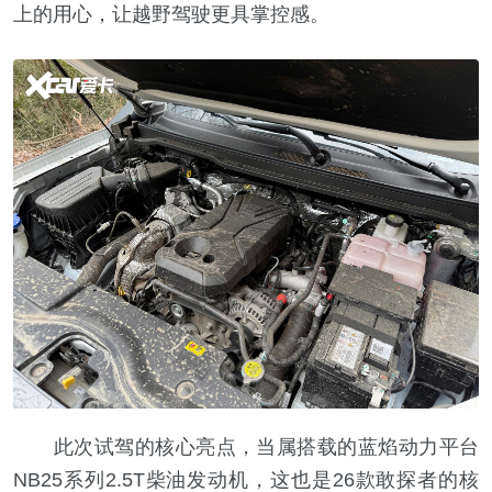
上的用心，让越野驾驶更具掌控感。
此次试驾的核心亮点，当属搭载的蓝焰动力平台
NB25系列2.5T柴油发动机，这也是26款敢探者的核