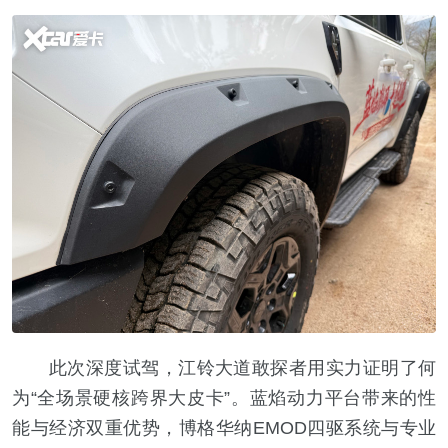
此次深度试驾，江铃大道敢探者用实力证明了何
为“全场景硬核跨界大皮卡”。蓝焰动力平台带来的性
能与经济双重优势，博格华纳EMOD四驱系统与专业