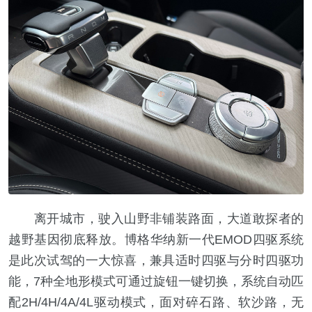
离开城市，驶入山野非铺装路面，大道敢探者的
越野基因彻底释放。博格华纳新一代EMOD四驱系统
是此次试驾的一大惊喜，兼具适时四驱与分时四驱功
能，7种全地形模式可通过旋钮一键切换，系统自动匹
配2H/4H/4A/4L驱动模式，面对碎石路、软沙路，无