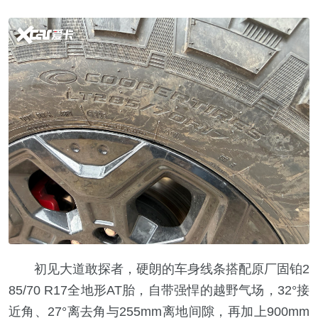
初见大道敢探者，硬朗的车身线条搭配原厂固铂2
85/70 R17全地形AT胎，自带强悍的越野气场，32°接
近角、27°离去角与255mm离地间隙，再加上900mm