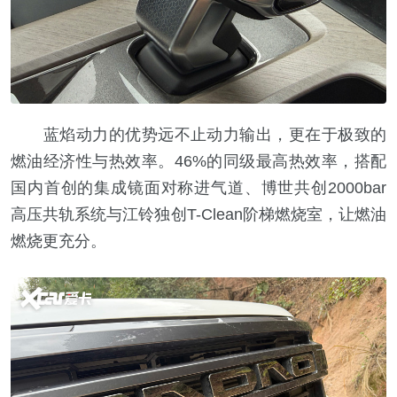
蓝焰动力的优势远不止动力输出，更在于极致的
燃油经济性与热效率。46%的同级最高热效率，搭配
国内首创的集成镜面对称进气道、博世共创2000bar
高压共轨系统与江铃独创T-Clean阶梯燃烧室，让燃油
燃烧更充分。