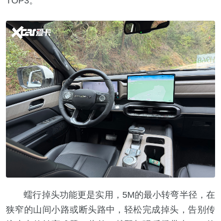
TOP3。
蠕行掉头功能更是实用，5M的最小转弯半径，在
狭窄的山间小路或断头路中，轻松完成掉头，告别传