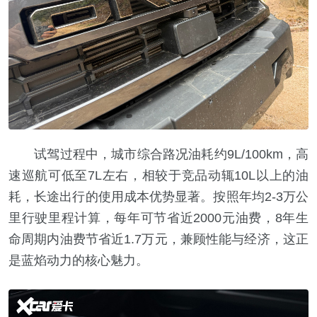
试驾过程中，城市综合路况油耗约9L/100km，高
速巡航可低至7L左右，相较于竞品动辄10L以上的油
耗，长途出行的使用成本优势显著。按照年均2-3万公
里行驶里程计算，每年可节省近2000元油费，8年生
命周期内油费节省近1.7万元，兼顾性能与经济，这正
是蓝焰动力的核心魅力。