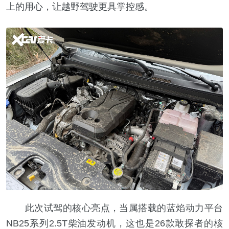
上的用心，让越野驾驶更具掌控感。
此次试驾的核心亮点，当属搭载的蓝焰动力平台
NB25系列2.5T柴油发动机，这也是26款敢探者的核