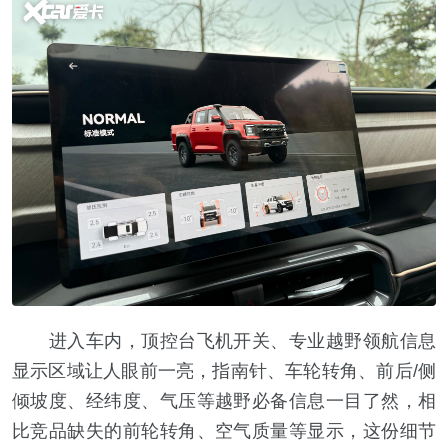
进入车内，顶控台飞机开关、专业越野领航信息
显示区域让人眼前一亮，指南针、车轮转角、前后/侧
倾坡度、经纬度、气压等越野必备信息一目了然，相
比竞品缺失的前轮转角、空气质量等显示，这份细节