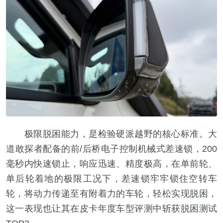
极限脱困能力，是检验硬派越野的核心标准。大
道敢探者配备的前/后桥电子控制机械式差速锁，200
毫秒内快速锁止，响应迅速、精度极高，在单前轮、
单后轮着地的极限工况下，差速锁牢牢锁住空转车
轮，将动力传递至有附着力的车轮，轻松实现脱困，
这一表现也让其在皮卡年度车型评测中斩获脱困测试