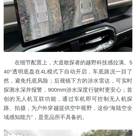
在细节配置上，大道敢探者的越野科技感拉满。5
40°透明底盘在4L模式下自动开启，车底路况一目了
然，避免托底风险；后视镜下方的涉水雷达，可实时
探测水深并报警，900mm涉水深度行驶时更安心；首
创的无人机互联功能，通过车机即可控制无人机探
路、拍摄，为户外穿越提供空中视野，这份“海陆空全
域感知能力”，是竞品所不具备的。