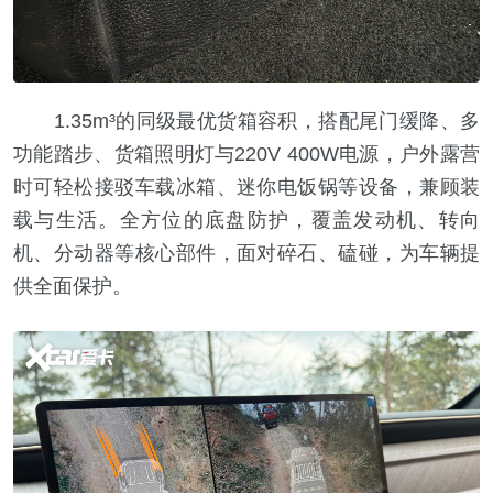
1.35m³的同级最优货箱容积，搭配尾门缓降、多
功能踏步、货箱照明灯与220V 400W电源，户外露营
时可轻松接驳车载冰箱、迷你电饭锅等设备，兼顾装
载与生活。全方位的底盘防护，覆盖发动机、转向
机、分动器等核心部件，面对碎石、磕碰，为车辆提
供全面保护。