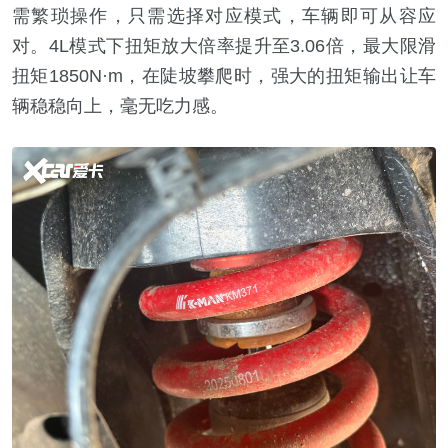
需繁琐操作，只需选择对应模式，车辆即可从容应
对。4L模式下扭矩放大倍率提升至3.06倍，最大限滑
扭矩1850N·m，在陡坡攀爬时，强大的扭矩输出让车
辆稳稳向上，毫无吃力感。