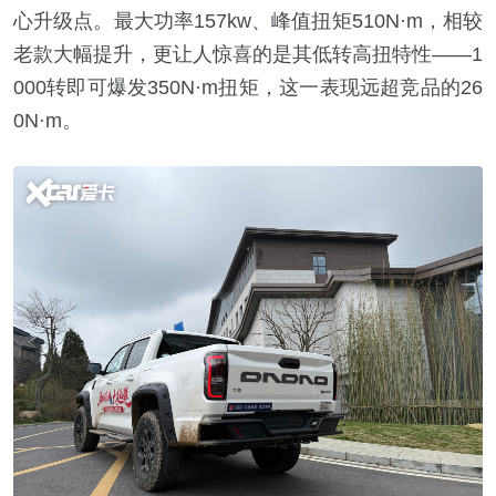
心升级点。最大功率157kw、峰值扭矩510N·m，相较
老款大幅提升，更让人惊喜的是其低转高扭特性——1
000转即可爆发350N·m扭矩，这一表现远超竞品的26
0N·m。