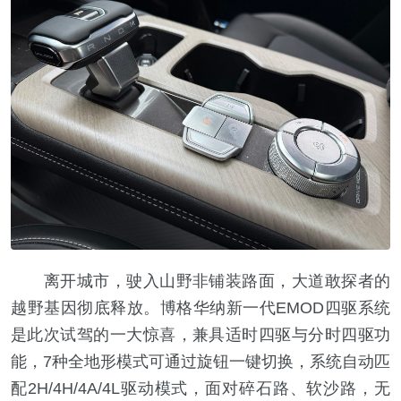
离开城市，驶入山野非铺装路面，大道敢探者的
越野基因彻底释放。博格华纳新一代EMOD四驱系统
是此次试驾的一大惊喜，兼具适时四驱与分时四驱功
能，7种全地形模式可通过旋钮一键切换，系统自动匹
配2H/4H/4A/4L驱动模式，面对碎石路、软沙路，无