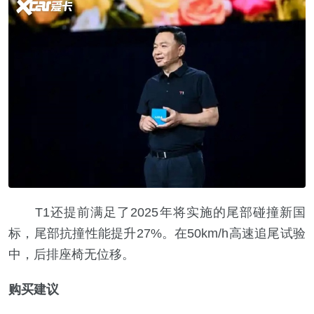
T1还提前满足了2025年将实施的尾部碰撞新国
标，尾部抗撞性能提升27%。在50km/h高速追尾试验
中，后排座椅无位移。
购买建议