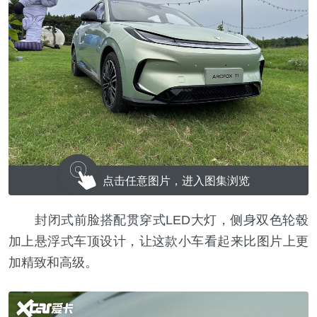
点击任意图片，进入图集浏览
封闭式前脸搭配贯穿式LED大灯，侧身双色轮毂
加上悬浮式车顶设计，让这款小车看起来比图片上更
加精致和高级。