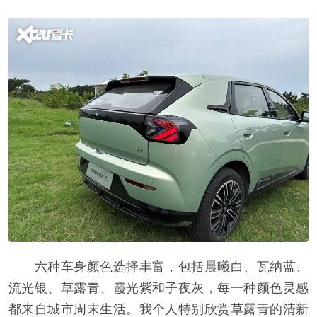
六种车身颜色选择丰富，包括晨曦白、瓦纳蓝、
流光银、草露青、霞光紫和子夜灰，每一种颜色灵感
都来自城市周末生活。我个人特别欣赏草露青的清新