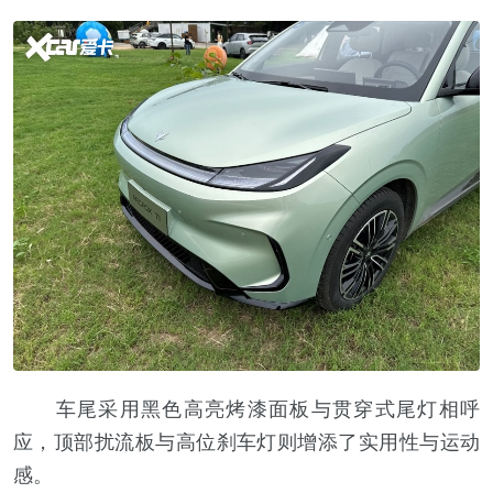
车尾采用黑色高亮烤漆面板与贯穿式尾灯相呼
应，顶部扰流板与高位刹车灯则增添了实用性与运动
感。