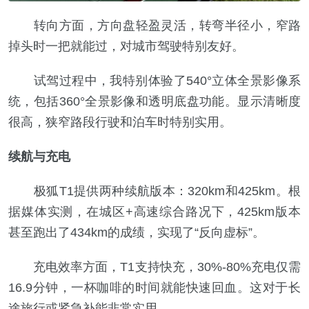
转向方面，方向盘轻盈灵活，转弯半径小，窄路
掉头时一把就能过，对城市驾驶特别友好。
试驾过程中，我特别体验了540°立体全景影像系
统，包括360°全景影像和透明底盘功能。显示清晰度
很高，狭窄路段行驶和泊车时特别实用。
续航与充电
极狐T1提供两种续航版本：320km和425km。根
据媒体实测，在城区+高速综合路况下，425km版本
甚至跑出了434km的成绩，实现了“反向虚标”。
充电效率方面，T1支持快充，30%-80%充电仅需
16.9分钟，一杯咖啡的时间就能快速回血。这对于长
途旅行或紧急补能非常实用。