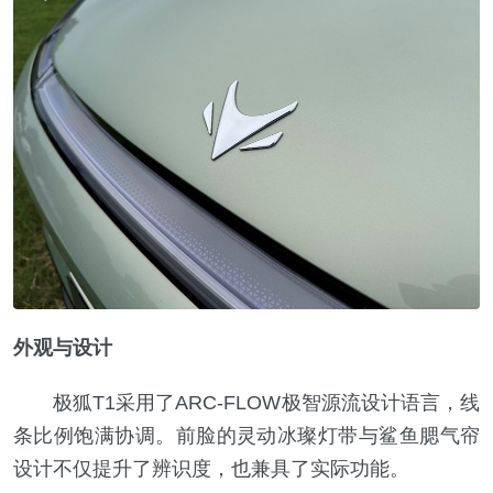
外观与设计
极狐T1采用了ARC-FLOW极智源流设计语言，线
条比例饱满协调。前脸的灵动冰璨灯带与鲨鱼腮气帘
设计不仅提升了辨识度，也兼具了实际功能。