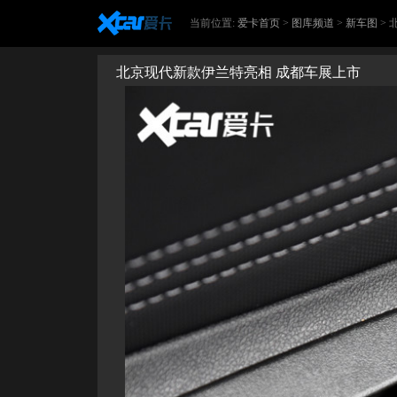
当前位置:
爱卡首页
>
图库频道
>
新车图
>
北京现代新款伊兰特亮相 成都车展上市