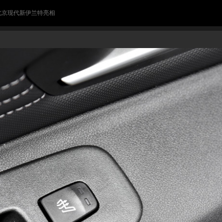
 北京现代新伊兰特亮相