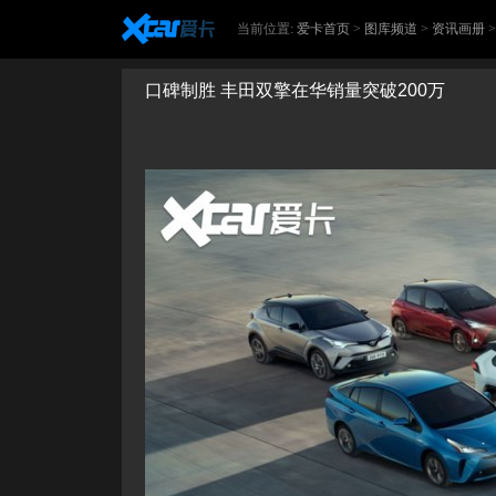
当前位置:
爱卡首页
>
图库频道
>
资讯画册
口碑制胜 丰田双擎在华销量突破200万