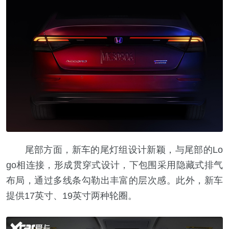
尾部方面，新车的尾灯组设计新颖，与尾部的Lo
go相连接，形成贯穿式设计，下包围采用隐藏式排气
布局，通过多线条勾勒出丰富的层次感。此外，新车
提供17英寸、19英寸两种轮圈。