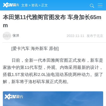
R
文章
>
资讯
>
正文
j
本田第11代雅阁官图发布 车身加长65m
m
张洋
2022-11-11
发布于北京
[爱卡汽车 海外新车 原创]
日前，全新一代本田雅阁官图正式发布，新车是
家族中的第11代车型，外观、内饰采用最新的设计，
搭载1.5T发动机和2.0L油电混动系统两种动力。据了
解，新车将于洛杉矶车展正式亮相。