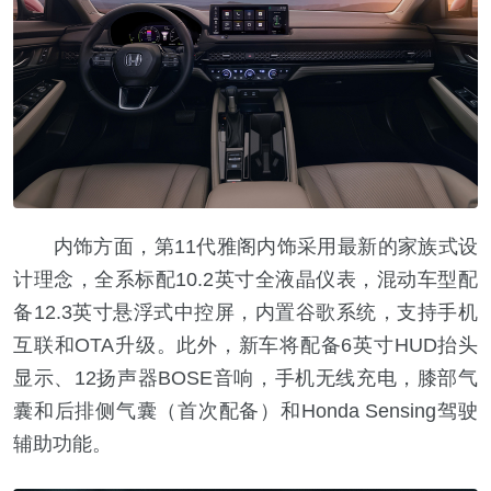
内饰方面，第11代雅阁内饰采用最新的家族式设
计理念，全系标配10.2英寸全液晶仪表，混动车型配
备12.3英寸悬浮式中控屏，内置谷歌系统，支持手机
互联和OTA升级。此外，新车将配备6英寸HUD抬头
显示、12扬声器BOSE音响，手机无线充电，膝部气
囊和后排侧气囊（首次配备）和Honda Sensing驾驶
辅助功能。