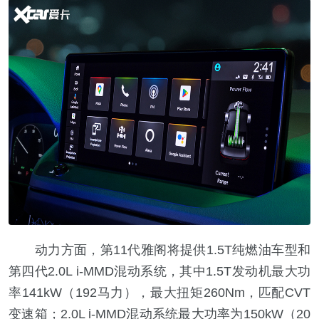
动力方面，第11代雅阁将提供1.5T纯燃油车型和
第四代2.0L i-MMD混动系统，其中1.5T发动机最大功
率141kW（192马力），最大扭矩260Nm，匹配CVT
变速箱；2.0L i-MMD混动系统最大功率为150kW（20