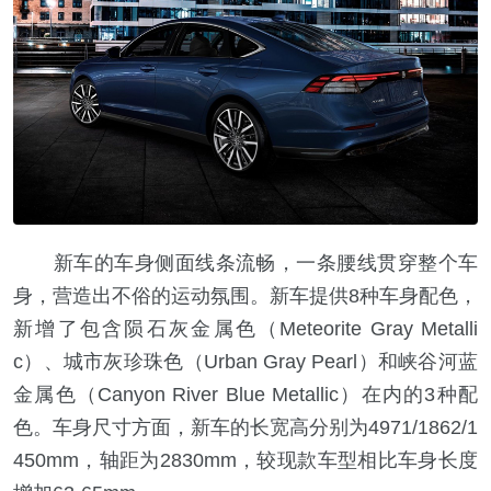
新车的车身侧面线条流畅，一条腰线贯穿整个车
身，营造出不俗的运动氛围。新车提供8种车身配色，
新增了包含陨石灰金属色（Meteorite Gray Metalli
c）、城市灰珍珠色（Urban Gray Pearl）和峡谷河蓝
金属色（Canyon River Blue Metallic）在内的3种配
色。车身尺寸方面，新车的长宽高分别为4971/1862/1
450mm，轴距为2830mm，较现款车型相比车身长度