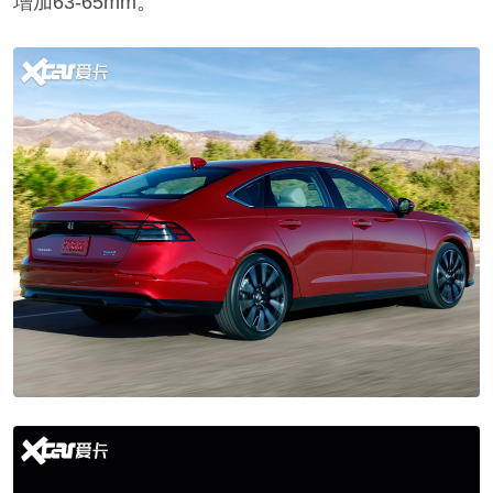
增加63-65mm。