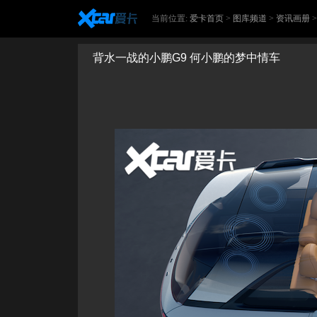
当前位置:
爱卡首页
>
图库频道
>
资讯画册
背水一战的小鹏G9 何小鹏的梦中情车