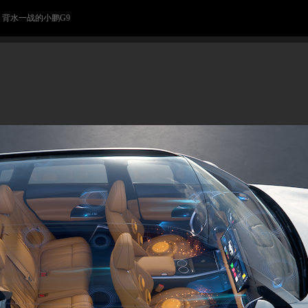
> 背水一战的小鹏G9