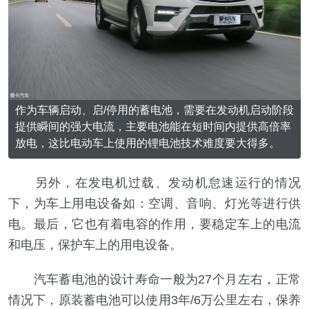
作为车辆启动、启/停用的蓄电池，需要在发动机启动阶段
提供瞬间的强大电流，主要电池能在短时间内提供高倍率
放电，这比电动车上使用的锂电池技术难度要大得多。
另外，在发电机过载、发动机怠速运行的情况
下，为车上用电设备如：空调、音响、灯光等进行供
电。最后，它也有着电容的作用，要稳定车上的电流
和电压，保护车上的用电设备。
汽车蓄电池的设计寿命一般为27个月左右，正常
情况下，原装蓄电池可以使用3年/6万公里左右，保养