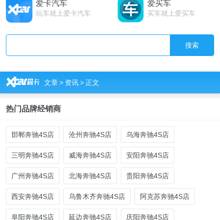
爱卡汽车
爱买车
玩车就上爱卡汽车
买车就上爱买车
搜索
R
文章
>
资讯
>
正文
热门品牌经销商
邯郸奔驰4S店
沧州奔驰4S店
乌海奔驰4S店
三明奔驰4S店
威海奔驰4S店
安阳奔驰4S店
广州奔驰4S店
北海奔驰4S店
贵阳奔驰4S店
西安奔驰4S店
乌鲁木齐奔驰4S店
阿克苏奔驰4S店
阜阳奔驰4S店
延边奔驰4S店
庆阳奔驰4S店