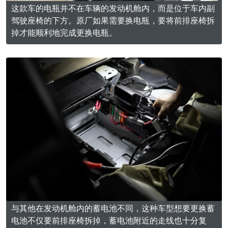
这款车的电瓶并不在车辆的发动机舱内，而是位于车内副
驾驶座椅的下方。原厂如果需要换电瓶，要将前排座椅拆
掉才能顺利地完成更换电瓶。
与其他在发动机舱内的蓄电池不同，这种车型想要更换蓄
电池不仅要前排座椅拆掉，蓄电池附近的走线也十分复