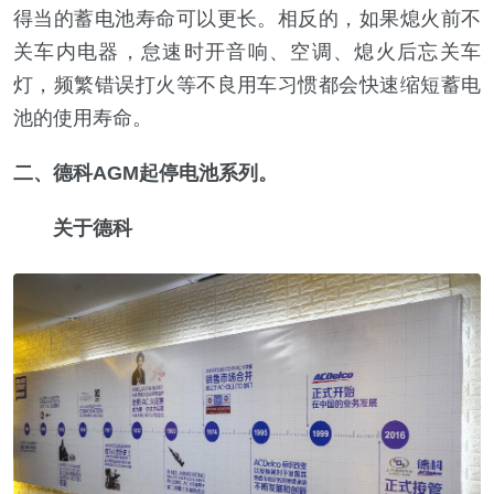
得当的蓄电池寿命可以更长。相反的，如果熄火前不
关车内电器，怠速时开音响、空调、熄火后忘关车
灯，频繁错误打火等不良用车习惯都会快速缩短蓄电
池的使用寿命。
二、德科AGM起停电池系列。
关于德科