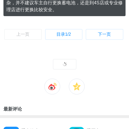
杂，并不建议车主自行更换蓄电池，还是到4S店或专业修
理店进行更换比较安全。
上一页
目录
1
/2
下一页
最新评论