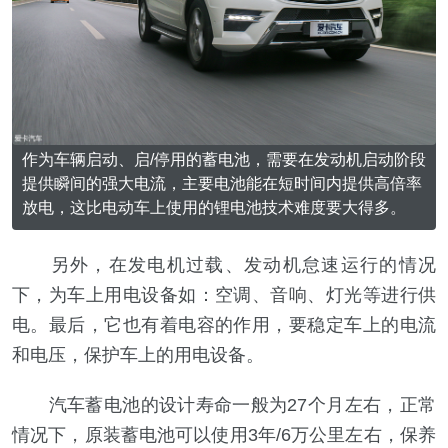
作为车辆启动、启/停用的蓄电池，需要在发动机启动阶段
提供瞬间的强大电流，主要电池能在短时间内提供高倍率
放电，这比电动车上使用的锂电池技术难度要大得多。
另外，在发电机过载、发动机怠速运行的情况
下，为车上用电设备如：空调、音响、灯光等进行供
电。最后，它也有着电容的作用，要稳定车上的电流
和电压，保护车上的用电设备。
汽车蓄电池的设计寿命一般为27个月左右，正常
情况下，原装蓄电池可以使用3年/6万公里左右，保养