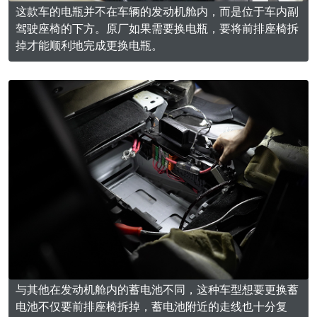
这款车的电瓶并不在车辆的发动机舱内，而是位于车内副
驾驶座椅的下方。原厂如果需要换电瓶，要将前排座椅拆
掉才能顺利地完成更换电瓶。
与其他在发动机舱内的蓄电池不同，这种车型想要更换蓄
电池不仅要前排座椅拆掉，蓄电池附近的走线也十分复