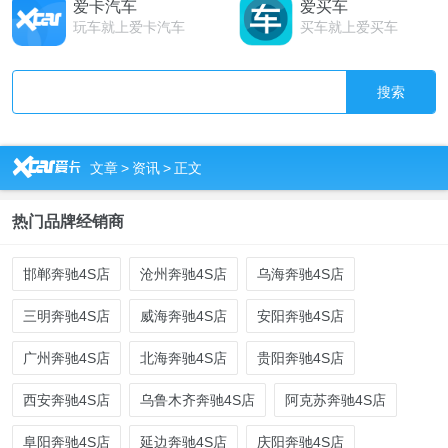
爱卡汽车
爱买车
玩车就上爱卡汽车
买车就上爱买车
搜索
R
文章
>
资讯
>
正文
热门品牌经销商
邯郸奔驰4S店
沧州奔驰4S店
乌海奔驰4S店
三明奔驰4S店
威海奔驰4S店
安阳奔驰4S店
广州奔驰4S店
北海奔驰4S店
贵阳奔驰4S店
西安奔驰4S店
乌鲁木齐奔驰4S店
阿克苏奔驰4S店
阜阳奔驰4S店
延边奔驰4S店
庆阳奔驰4S店