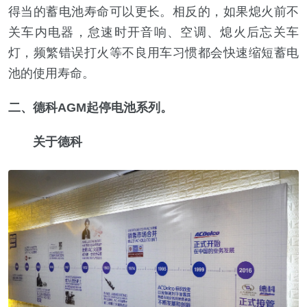
得当的蓄电池寿命可以更长。相反的，如果熄火前不
关车内电器，怠速时开音响、空调、熄火后忘关车
灯，频繁错误打火等不良用车习惯都会快速缩短蓄电
池的使用寿命。
二、德科AGM起停电池系列。
关于德科