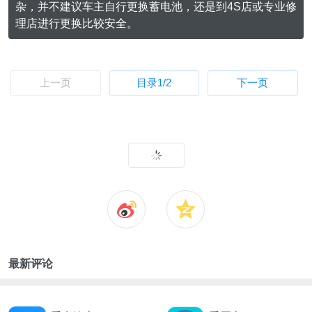
杂，并不建议车主自行更换蓄电池，还是到4S店或专业修
理店进行更换比较安全。
上一页
目录
1
/2
下一页
最新评论